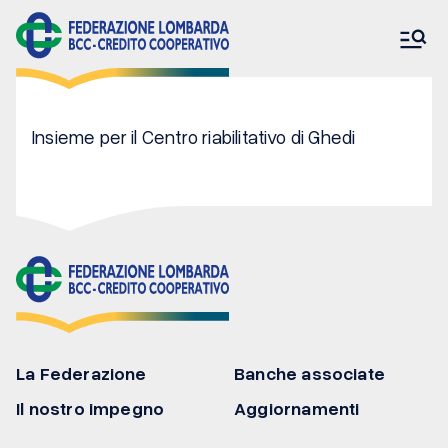
Insieme per il Centro riabilitativo di Ghedi
La Federazione
Banche associate
Il nostro impegno
La Federazione
Banche associate
Il nostro impegno
Aggiornamenti
Aggiornamenti