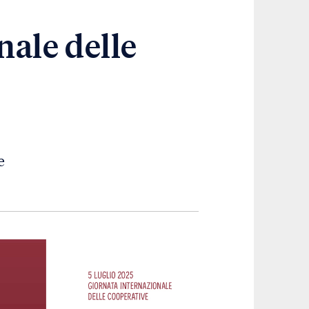
nale delle
e