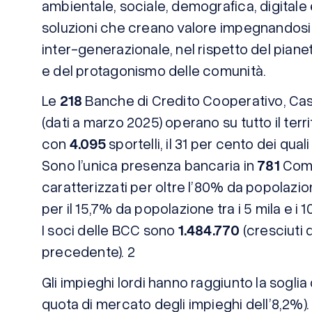
ambientale, sociale, demografica, digitale
soluzioni che creano valore impegnandosi 
inter-generazionale, nel rispetto del pianet
e del protagonismo delle comunità.
Le
218
Banche di Credito Cooperativo, Cas
(dati a marzo 2025) operano su tutto il terr
con
4.095
sportelli, il 31 per cento dei qual
Sono l’unica presenza bancaria in
781
Comu
caratterizzati per oltre l’80% da popolazione
per il 15,7% da popolazione tra i 5 mila e i 10
I soci delle BCC sono
1.484.770
(cresciuti 
precedente). 2
Gli impieghi lordi hanno raggiunto la soglia
quota di mercato degli impieghi dell’8,2%). 