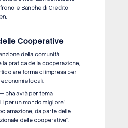
ffrono le Banche di Credito
en.
 delle Cooperative
ttenzione della comunità
 e la pratica della cooperazione,
rticolare forma di impresa per
e economie locali.
e – cha avrà per tema
ili per un mondo migliore”
roclamazione, da parte delle
zionale delle cooperative”.