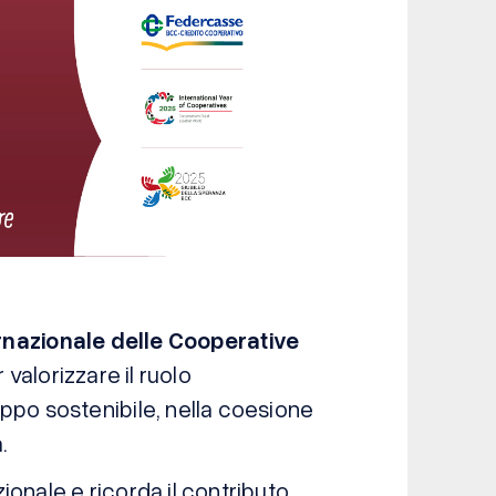
rnazionale delle Cooperative
r valorizzare il ruolo
ppo sostenibile, nella coesione
.
onale e ricorda il contributo