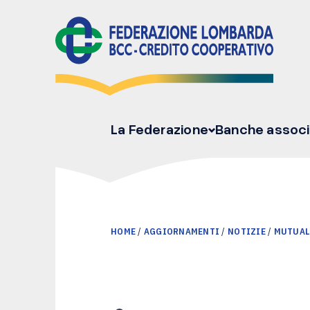
La Federazione
Banche associ
HOME
/
AGGIORNAMENTI
/
NOTIZIE
/
MUTUAL