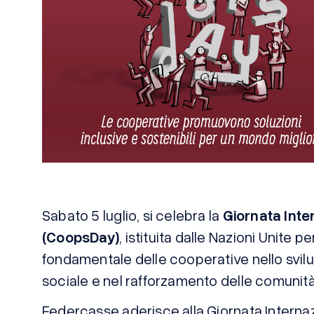
Sabato 5 luglio, si celebra la
Giornata Inte
(CoopsDay)
, istituita dalle Nazioni Unite pe
fondamentale delle cooperative nello svilu
sociale e nel rafforzamento delle comunità
Federcasse aderisce alla Giornata Internazi