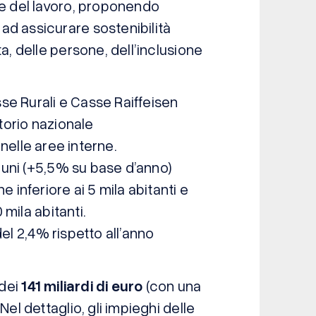
 e del lavoro, proponendo
ad assicurare sostenibilità
a, delle persone, dell’inclusione
se Rurali e Casse Raiffeisen
itorio nazionale
i nelle aree interne.
ni (+5,5% su base d’anno)
 inferiore ai 5 mila abitanti e
 mila abitanti.
del 2,4% rispetto all’anno
 dei
141 miliardi di euro
(con una
Nel dettaglio, gli impieghi delle