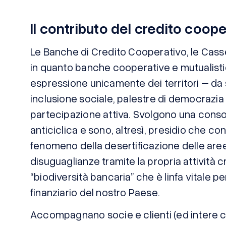
Il contributo del credito coop
Le Banche di Credito Cooperativo, le Casse
in quanto banche cooperative e mutualist
espressione unicamente dei territori – da
inclusione sociale, palestre di democrazia
partecipazione attiva. Svolgono una conso
anticiclica e sono, altresì, presidio che con
fenomeno della desertificazione delle aree 
disuguaglianze tramite la propria attività c
“biodiversità bancaria” che è linfa vitale
finanziario del nostro Paese.
Accompagnano socie e clienti (ed intere co