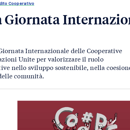
dito Cooperativo
 Giornata Internazio
a Giornata Internazionale delle Cooperative
azioni Unite per valorizzare il ruolo
ve nello sviluppo sostenibile, nella coesion
delle comunità.