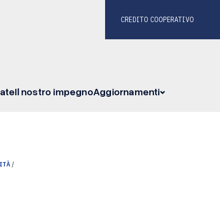
CREDITO COOPERATIVO
ate
Il nostro impegno
Aggiornamenti
ITÀ
/