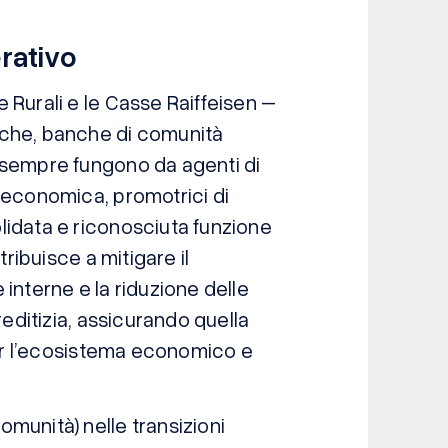
erativo
 Rurali e le Casse Raiffeisen –
iche, banche di comunità
 sempre fungono da agenti di
 economica, promotrici di
lidata e riconosciuta funzione
tribuisce a mitigare il
interne e la riduzione delle
reditizia, assicurando quella
 per l’ecosistema economico e
munità) nelle transizioni