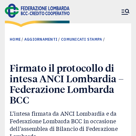
HOME
/
AGGIORNAMENTI
/
COMUNICATI STAMPA
/
Firmato il protocollo di
La Federazione
intesa ANCI Lombardia –
Banche associate
Federazione Lombarda
BCC
Il nostro impegno
L’intesa firmata da ANCI Lombardia e da
Federazione Lombarda BCC in occasione
Aggiornamenti
dell’assemblea di Bilancio di Federazione