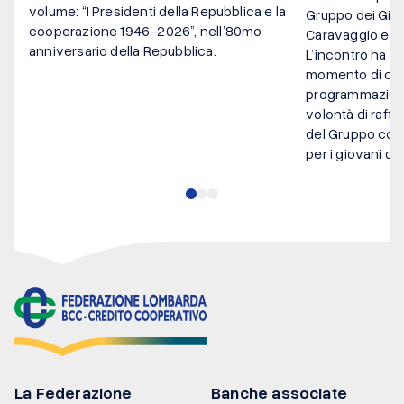
volume: “I Presidenti della Repubblica e la
Gruppo dei Giov
cooperazione 1946-2026”, nell’80mo
Caravaggio e 
anniversario della Repubblica.
L’incontro ha c
momento di con
programmazion
volontà di raffo
del Gruppo come
per i giovani del
La Federazione
Banche associate