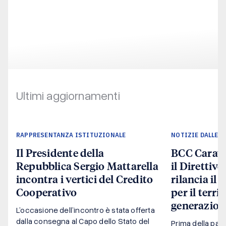
Ultimi aggiornamenti
RAPPRESENTANZA ISTITUZIONALE
NOTIZIE DALLE B
Il Presidente della
BCC Carava
Repubblica Sergio Mattarella
il Direttivo
incontra i vertici del Credito
rilancia il
Cooperativo
per il terri
generazion
L’occasione dell’incontro è stata offerta
dalla consegna al Capo dello Stato del
Prima della pausa