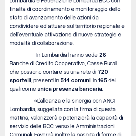
Lombardia e Federazione Lombarda BCC con
finalità di coordinamento e monitoraggio dello
stato di avanzamento delle azioni da
condividere ed attuare sul territorio regionale e
dell’eventuale attivazione di nuove strategie e
modalità di collaborazione.
In Lombardia hanno sede
26
Banche di Credito Cooperativo, Casse Rurali
che possono contare su una rete di
720
sportelli
, presenti in
514 comuni
, in
165
dei
quali come
unica presenza bancaria
.
«
L’alleanza e la sinergia con ANCI
Lombardia, suggellata con la firma di questa
mattina, valorizzerà e potenzierà la capacità di
servizio delle BCC verso le Amministrazioni
Comunali. Favorirà inoltre la nascita di forme di