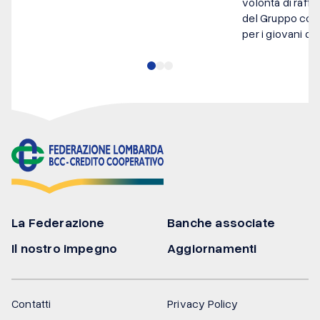
volontà di raffo
del Gruppo come
per i giovani del
La Federazione
Banche associate
Il nostro impegno
Aggiornamenti
Contatti
Privacy Policy