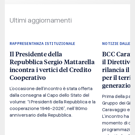
Ultimi aggiornamenti
RAPPRESENTANZA ISTITUZIONALE
NOTIZIE DALLE B
Il Presidente della
BCC Carava
Repubblica Sergio Mattarella
il Direttivo
incontra i vertici del Credito
rilancia il
Cooperativo
per il terri
generazion
L’occasione dell’incontro è stata offerta
dalla consegna al Capo dello Stato del
Prima della pausa
volume: “I Presidenti della Repubblica e la
Gruppo dei Giov
cooperazione 1946-2026”, nell’80mo
Caravaggio e 
anniversario della Repubblica.
L’incontro ha c
momento di con
programmazion