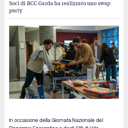
Soci di BCC Garda ha realizzato uno swap
party
Contatti
Privacy Policy
Cookie policy
FEDERAZIONI
GRUPPI BANCARI
CREDITO COOPERATIVO
In occasione della Giornata Nazionale del
Risparmio Energetico e degli Stili di Vita