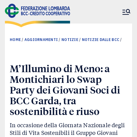
HOME
/
AGGIORNAMENTI
/
NOTIZIE
/
NOTIZIE DALLE BCC
/
M’Illumino di Meno: a
La Federazione
Montichiari lo Swap
Banche associate
Party dei Giovani Soci di
BCC Garda, tra
Il nostro impegno
sostenibilità e riuso
In occasione della Giornata Nazionale degli
Aggiornamenti
Stili di Vita Sostenibili il Gruppo Giovani