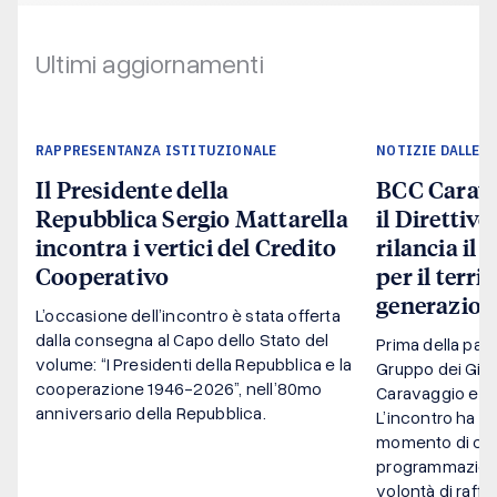
Ultimi aggiornamenti
RAPPRESENTANZA ISTITUZIONALE
NOTIZIE DALLE B
Il Presidente della
BCC Carava
Repubblica Sergio Mattarella
il Direttivo
incontra i vertici del Credito
rilancia il
Cooperativo
per il terri
generazion
L’occasione dell’incontro è stata offerta
dalla consegna al Capo dello Stato del
Prima della pausa
volume: “I Presidenti della Repubblica e la
Gruppo dei Giov
cooperazione 1946-2026”, nell’80mo
Caravaggio e 
anniversario della Repubblica.
L’incontro ha c
momento di con
programmazion
volontà di raffo